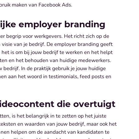
ebruik maken van Facebook Ads.
elijke employer branding
er begrip voor werkgevers. Het richt zich op de
visie van je bedrijf. De employer branding geeft
et is om bij jouw bedrijf te werken en het helpt
idaten en het behouden van huidige medewerkers.
bedrijf. In de praktijk gebruik je jouw huidige
en aan het woord in testimonials, feed posts en
videocontent die overtuigt
en, is het belangrijk in te zetten op het juiste
teksten en waarden van jouw bedrijf, maar ook het
kunnen helpen om de aandacht van kandidaten te