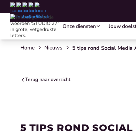
Onze diensten
Jouw doelst
Home
Nieuws
5 tips rond Social Media 
Terug naar overzicht
Online adverteren
Strategie
Video- en fotografie
Website en SEO
5 TIPS ROND SOCIAL