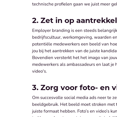
technische profielen gaan we juist meer g
2. Zet in op aantrekk
Employer branding is een steeds belangrijk
bedrijfscultuur, werkomgeving, waarden en 
potentiële medewerkers een beeld van hoe h
jou bij het aantrekken van de juiste kand
Bovendien versterkt het het imago van jouw 
medewerkers als ambassadeurs en laat je h
video's.
3. Zorg voor foto- en 
Om succesvolle social media ads neer te zett
beeldgebruik. Het beeld moet stroken met 
juiste formaat hebben. Foto’s en video’s 