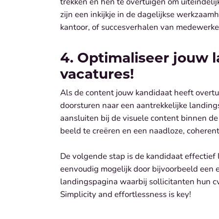
trekken en hen te overtuigen om uiteindelij
zijn een inkijkje in de dagelijkse werkzaam
kantoor, of succesverhalen van medewerke
4. Optimaliseer jouw 
vacatures!
Als de content jouw kandidaat heeft overtui
doorsturen naar een aantrekkelijke landings
aansluiten bij de visuele content binnen de
beeld te creëren en een naadloze, coherent
De volgende stap is de kandidaat effectief l
eenvoudig mogelijk door bijvoorbeeld een e
landingspagina waarbij sollicitanten hun 
Simplicity and effortlessness is key!