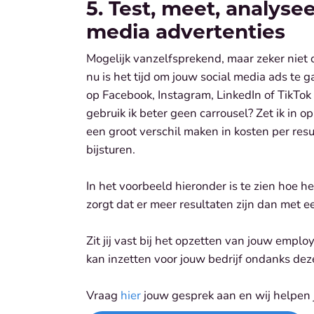
5. Test, meet, analyse
media advertenties
Mogelijk vanzelfsprekend, maar zeker niet 
nu is het tijd om jouw social media ads te ga
op Facebook, Instagram, LinkedIn of TikTok i
gebruik ik beter geen carrousel? Zet ik in 
een groot verschil maken in kosten per resul
bijsturen.
In het voorbeeld hieronder is te zien hoe 
zorgt dat er meer resultaten zijn dan met e
Zit jij vast bij het opzetten van jouw employ
kan inzetten voor jouw bedrijf ondanks deze
Vraag
hier
jouw gesprek aan en wij helpen 