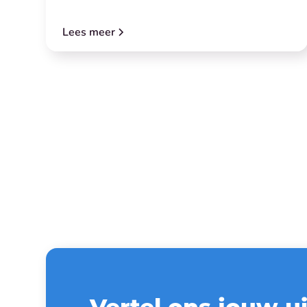
Lees meer
Vertel ons jouw u