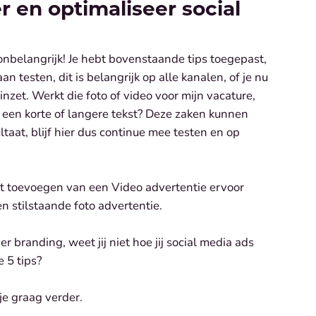
er en optimaliseer social
onbelangrijk! Je hebt bovenstaande tips toegepast,
an testen, dit is belangrijk op alle kanalen, of je nu
nzet. Werkt die foto of video voor mijn vacature,
op een korte of langere tekst? Deze zaken kunnen
taat, blijf hier dus continue mee testen en op
het toevoegen van een Video advertentie ervoor
en stilstaande foto advertentie.
er branding, weet jij niet hoe jij social media ads
 5 tips?
je graag verder.