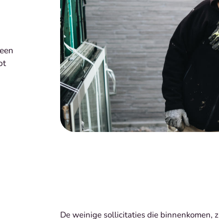
 een
ot
De weinige sollicitaties die binnenkomen, zij