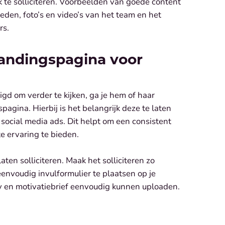
k te solliciteren. Voorbeelden van goede content
heden, foto’s en video’s van het team en het
rs.
landingspagina voor
gd om verder te kijken, ga je hem of haar
pagina. Hierbij is het belangrijk deze te laten
 social media ads. Dit helpt om een consistent
e ervaring te bieden.
aten solliciteren. Maak het solliciteren zo
envoudig invulformulier te plaatsen op je
cv en motivatiebrief eenvoudig kunnen uploaden.