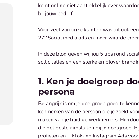
komt online niet aantrekkelijk over waardo
bij jouw bedrijf.
Voor veel van onze klanten was dit ook ee
27? Social media ads en meer waarde creë
In deze blog geven wij jou 5 tips rond soci
sollicitaties en een sterke employer brandi
1. Ken je doelgroep do
persona
Belangrijk is om je doelgroep goed te kenn
kenmerken van de persoon die je zoekt voo
maken van je huidige werknemers. Hierdoor 
die het beste aansluiten bij je doelgroep. 
profielen en TikTok- en Instagram Ads voor