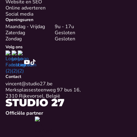
Website en SEO
Online adverteren
Social media
Openingsuren
Maandag - Vrijdag
9u - 17u
Zaterdag
Gesloten
Zondag
Gesloten
Volg ons
Contact
vincent@studio27.be
Merksplassesteenweg 97 bus 16,
2310 Rijkevorsel, België
Officiële partner