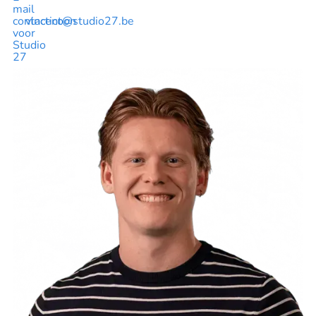
vincent@studio27.be