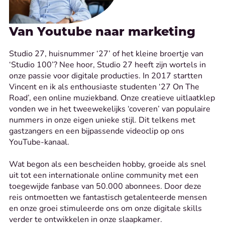
Van Youtube naar marketing
Studio 27, huisnummer ‘27’ of het kleine broertje van
‘Studio 100’? Nee hoor, Studio 27 heeft zijn wortels in
onze passie voor digitale producties. In 2017 startten
Vincent en ik als enthousiaste studenten ‘27 On The
Road’, een online muziekband. Onze creatieve uitlaatklep
vonden we in het tweewekelijks ‘coveren’ van populaire
nummers in onze eigen unieke stijl. Dit telkens met
gastzangers en een bijpassende videoclip op ons
YouTube-kanaal.
Wat begon als een bescheiden hobby, groeide als snel
uit tot een internationale online community met een
toegewijde fanbase van 50.000 abonnees. Door deze
reis ontmoetten we fantastisch getalenteerde mensen
en onze groei stimuleerde ons om onze digitale skills
verder te ontwikkelen in onze slaapkamer.