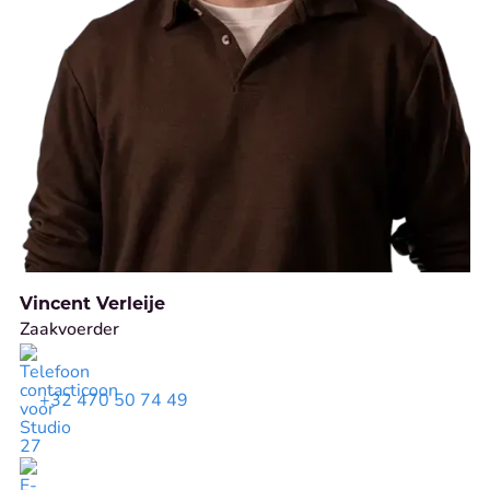
Vincent Verleije
Zaakvoerder
+32 470 50 74 49