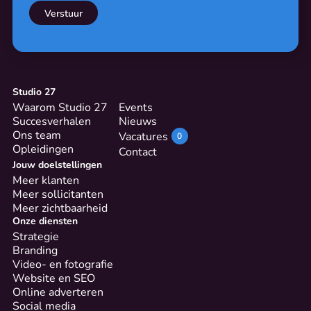
Studio 27
Waarom Studio 27
Events
Succesverhalen
Nieuws
Ons team
Vacatures
0
Opleidingen
Contact
Jouw doelstellingen
Meer klanten
Meer sollicitanten
Meer zichtbaarheid
Onze diensten
Strategie
Branding
Video- en fotografie
Website en SEO
Online adverteren
Social media