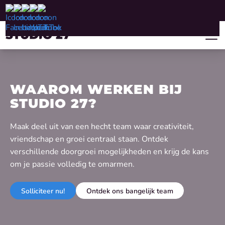
WAAROM WERKEN BIJ
STUDIO 27?
Maak deel uit van een hecht team waar creativiteit,
vriendschap en groei centraal staan. Ontdek
verschillende doorgroei mogelijkheden en krijg de kans
om je passie volledig te omarmen.
Solliciteer nu!
Ontdek ons bangelijk team