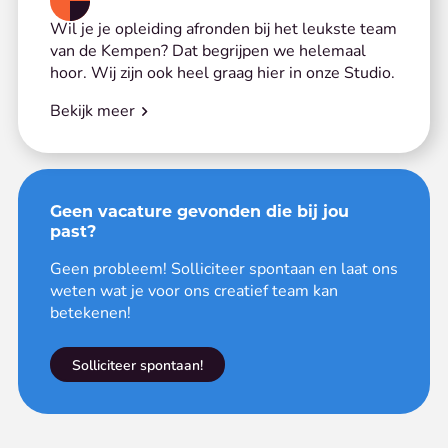
Wil je je opleiding afronden bij het leukste team
van de Kempen? Dat begrijpen we helemaal
hoor. Wij zijn ook heel graag hier in onze Studio.
Bekijk meer
Geen vacature gevonden die bij jou
past?
Geen probleem! Solliciteer spontaan en laat ons
weten wat je voor ons creatief team kan
betekenen!
Solliciteer spontaan!