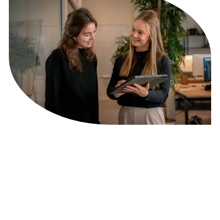
Een straf team resulteert in
straffe projecten!