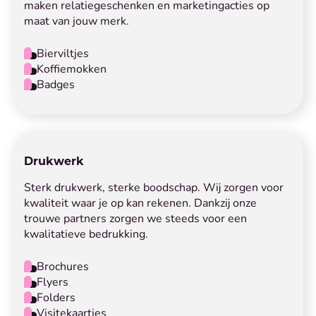
maken relatiegeschenken en marketingacties op
maat van jouw merk.
Bierviltjes
Koffiemokken
Badges
Drukwerk
Sterk drukwerk, sterke boodschap. Wij zorgen voor
kwaliteit waar je op kan rekenen. Dankzij onze
trouwe partners zorgen we steeds voor een
kwalitatieve bedrukking.
Brochures
Flyers
Folders
Visitekaartjes