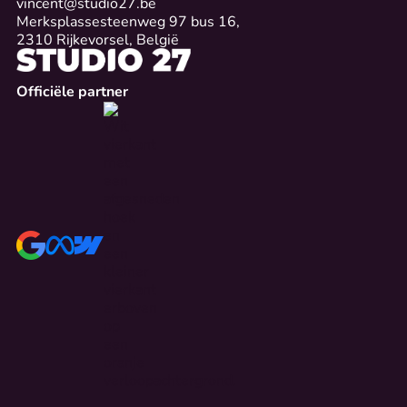
vincent@studio27.be
Merksplassesteenweg 97 bus 16,
2310 Rijkevorsel, België
Officiële partner