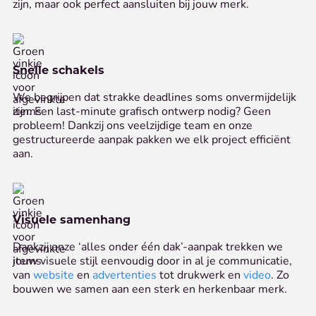
zijn, maar ook perfect aansluiten bij jouw merk.
Snelle schakels
We begrijpen dat strakke deadlines soms onvermijdelijk
zijn. Een last-minute grafisch ontwerp nodig? Geen
probleem! Dankzij ons veelzijdige team en onze
gestructureerde aanpak pakken we elk project efficiënt
aan.
Visuele samenhang
Dankzij onze ‘alles onder één dak’-aanpak trekken we
jouw visuele stijl eenvoudig door in al je communicatie,
van
website
en
advertenties
tot drukwerk en
video
. Zo
bouwen we samen aan een sterk en herkenbaar merk.