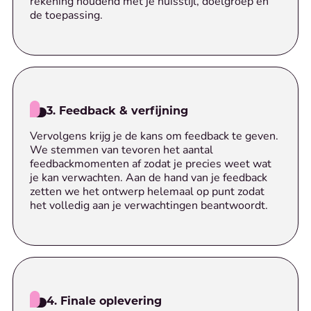
rekening houdend met je huisstijl, doelgroep en
de toepassing.
3. Feedback & verfijning
Vervolgens krijg je de kans om feedback te geven.
We stemmen van tevoren het aantal
feedbackmomenten af zodat je precies weet wat
je kan verwachten. Aan de hand van je feedback
zetten we het ontwerp helemaal op punt zodat
het volledig aan je verwachtingen beantwoordt.
4. Finale oplevering