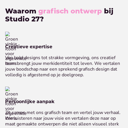
Waarom
grafisch ontwerp
bij
Studio 27?
Creatieve expertise
Van bold designs tot strakke vormgeving, ons creatief
team brengt jouw merkidentiteit tot leven. We vertalen
jouw boodschap naar een sprekend grafisch design dat
volledig is afgestemd op je doelgroep.
Persoonlijke aanpak
Zit samen met ons grafisch team en vertel jouw verhaal.
We luisteren naar jouw visie en vertalen deze naar op
maat gemaakte ontwerpen die niet alleen visueel sterk