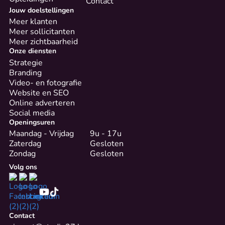
Contact
Jouw doelstellingen
Meer klanten
Meer sollicitanten
Meer zichtbaarheid
Onze diensten
Strategie
Branding
Video- en fotografie
Website en SEO
Online adverteren
Social media
Openingsuren
Maandag - Vrijdag
9u - 17u
Zaterdag
Gesloten
Zondag
Gesloten
Volg ons
Contact