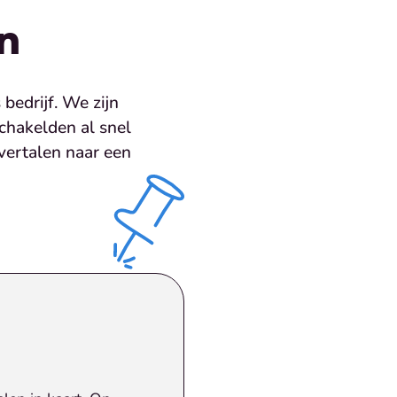
n
bedrijf. We zijn
hakelden al snel
vertalen naar een