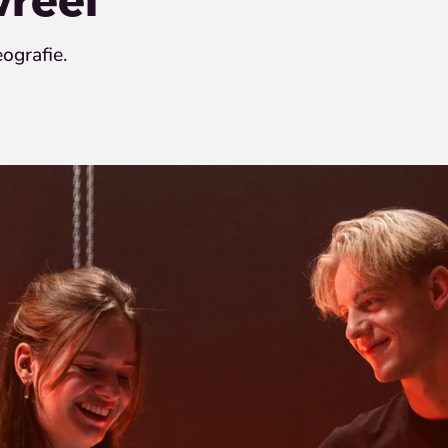
ografie.