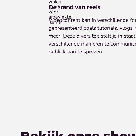
De trend van reels
Videocontent kan in verschillende 
gepresenteerd zoals tutorials, vlogs,
meer. Deze diversiteit stelt je in st
verschillende manieren te communic
publiek aan te spreken.
Bekijk onze sho