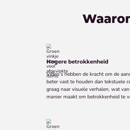
Waar
Hogere betrokkenheid
Video's hebben de kracht om de aand
beter vast te houden dan tekstuele c
graag naar visuele verhalen, wat van 
manier maakt om betrokkenheid te v