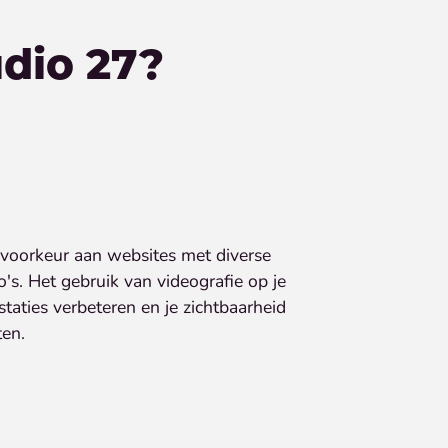
udio 27?
voorkeur aan websites met diverse
's. Het gebruik van videografie op je
aties verbeteren en je zichtbaarheid
ten.