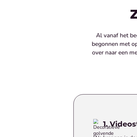
Al vanaf het be
begonnen met op
over naar een me
1. Videos