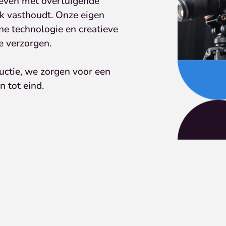
leven met overtuigende
ek vasthoudt. Onze eigen
ne technologie en creatieve
e verzorgen.
uctie, we zorgen voor een
n tot eind.