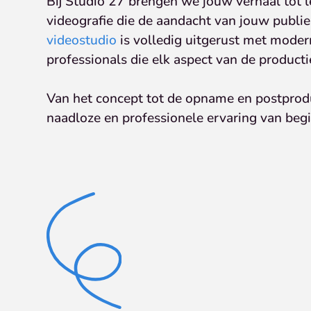
Bij Studio 27 brengen we jouw verhaal tot 
videografie die de aandacht van jouw publi
videostudio
is volledig uitgerust met moder
professionals die elk aspect van de producti
Van het concept tot de opname en postprod
naadloze en professionele ervaring van begi