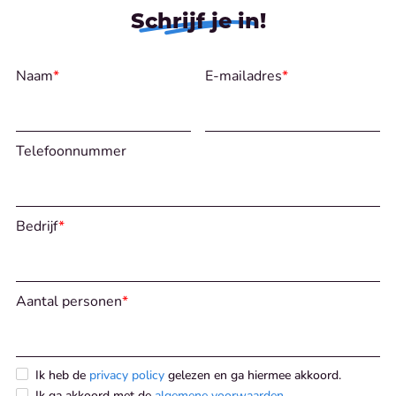
Schrijf je in!
Naam
*
E-mailadres
*
Telefoonnummer
Bedrijf
*
Aantal personen
*
Ik heb de
privacy policy
gelezen en ga hiermee akkoord.
Ik ga akkoord met de
algemene voorwaarden
.