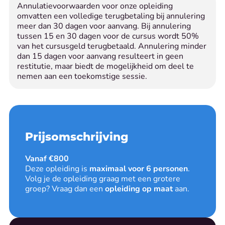
Annulatievoorwaarden voor onze opleiding
omvatten een volledige terugbetaling bij annulering
meer dan 30 dagen voor aanvang. Bij annulering
tussen 15 en 30 dagen voor de cursus wordt 50%
van het cursusgeld terugbetaald. Annulering minder
dan 15 dagen voor aanvang resulteert in geen
restitutie, maar biedt de mogelijkheid om deel te
nemen aan een toekomstige sessie.
Prijsomschrijving
Vanaf €800
Deze opleiding is
maximaal voor 6 personen
.
Volg je de opleiding graag met een grotere
groep? Vraag dan een
opleiding op maat
aan.