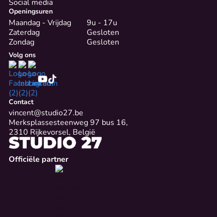
Social media
Openingsuren
Maandag - Vrijdag
9u - 17u
Zaterdag
Gesloten
Zondag
Gesloten
Volg ons
Contact
vincent@studio27.be
Merksplassesteenweg 97 bus 16,
2310 Rijkevorsel, België
Officiële partner