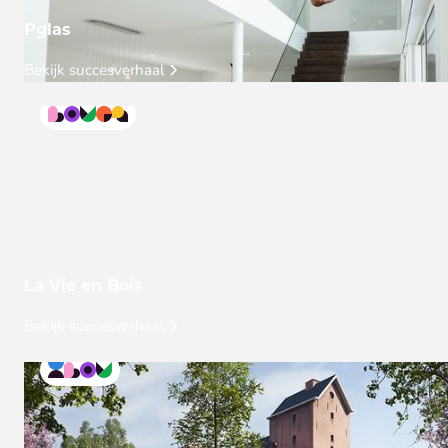
Pglas
Bekijk succesverhaal
La Vie en Bois
Bekijk succesverhaal