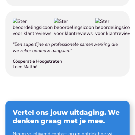
"Een superfijne en professionele samenwerking die
we zeker opnieuw aangaan."
Cöoperatie Hoogstraten
Leen Matthé
Vertel ons jouw uitdaging. We
denken graag met je mee.
Neem vrijblijvend contact op en ontdek hoe wij