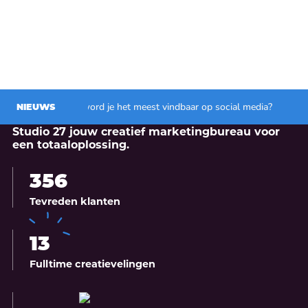
Hoe word je het meest vindbaar op social media?
NIEUWS
Met een enthousiast team van experten vormt
Studio 27 jouw creatief marketingbureau voor
een totaaloplossing.
356
Tevreden klanten
13
Fulltime creatievelingen