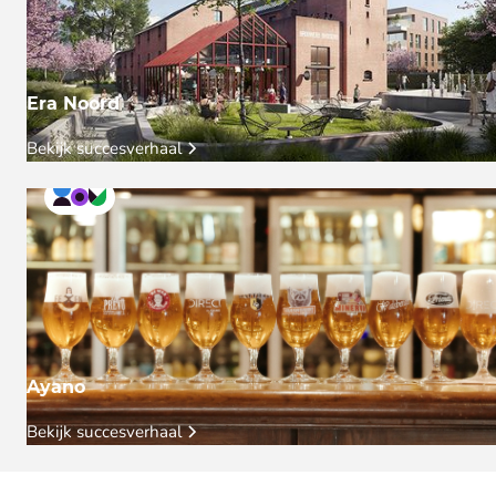
Era Noord
Bekijk succesverhaal
Ayano
Bekijk succesverhaal